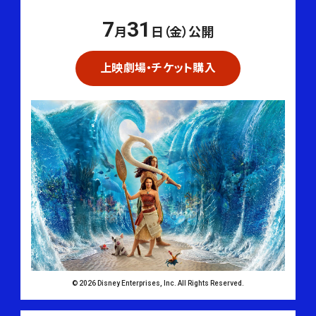
7
31
月
日（金）公開
上映劇場・チケット購入
© 2026 Disney Enterprises, Inc. All Rights Reserved.