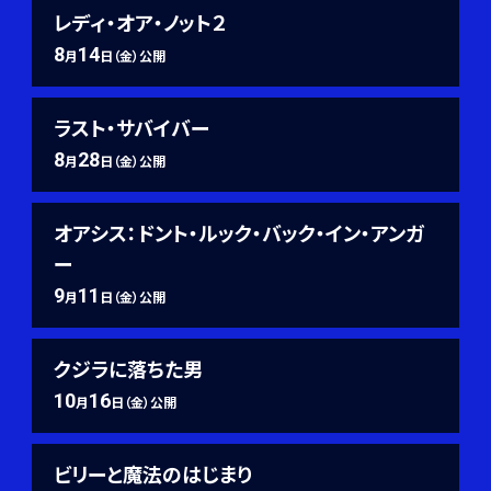
レディ・オア・ノット２
8
14
月
日（金）公開
ラスト・サバイバー
8
28
月
日（金）公開
オアシス：ドント・ルック・バック・イン・アンガ
ー
9
11
月
日（金）公開
クジラに落ちた男
10
16
月
日（金）公開
ビリーと魔法のはじまり