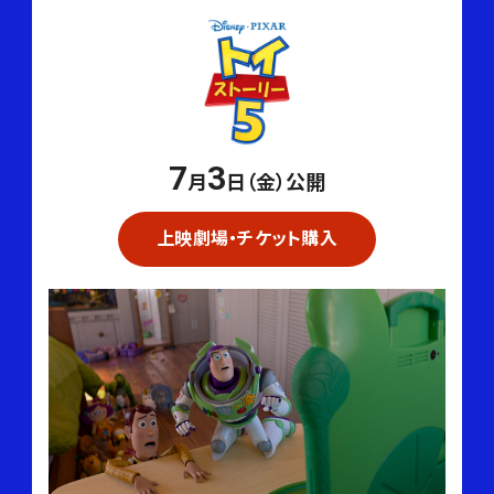
7
3
月
日（金）公開
上映劇場・チケット購入