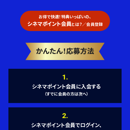
お得で快適！特典いっぱいの、
シネマポイント会員
とは？／会員登録
かんたん！応募方法
1.
シネマポイント会員に入会する
（すでに会員の方は次へ）
2.
シネマポイント会員でログイン、