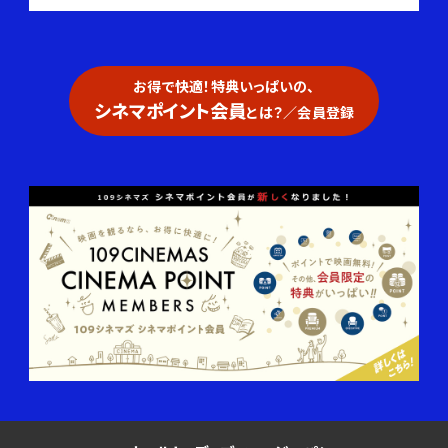
お得で快適！特典いっぱいの、
シネマポイント会員
とは？／会員登録