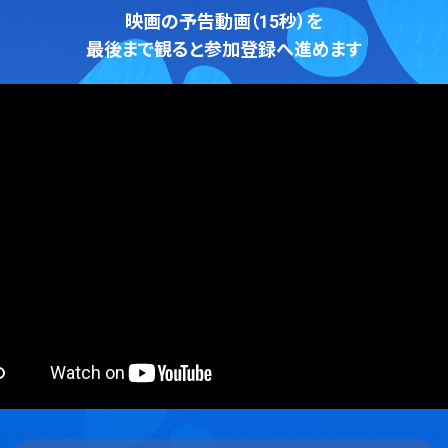
映画の予告動画（15秒）を
最後まで観ると参加登録へ進めます