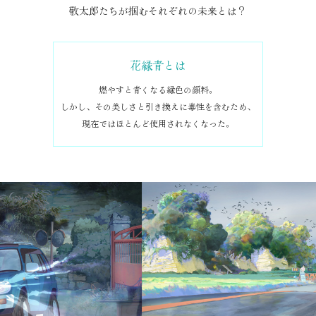
敬太郎たちが掴むそれぞれの未来とは？
花緑青とは
燃やすと青くなる緑色の顔料。
しかし、その美しさと引き換えに毒性を含むため、
現在ではほとんど使用されなくなった。