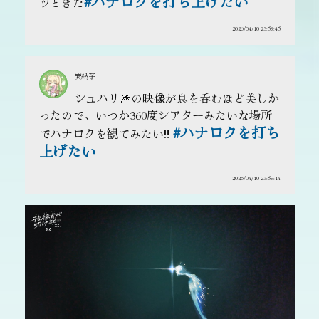
#ハナロクを打ち上げたい
ッときた
2026/04/10 23:59:45
安納芋
シュハリ🎆の映像が息を呑むほど美しか
ったので、いつか360度シアターみたいな場所
#ハナロクを打ち
でハナロクを観てみたい‼️
上げたい
2026/04/10 23:59:14