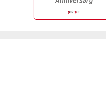
甲府
上田
企業情報
サイトマ