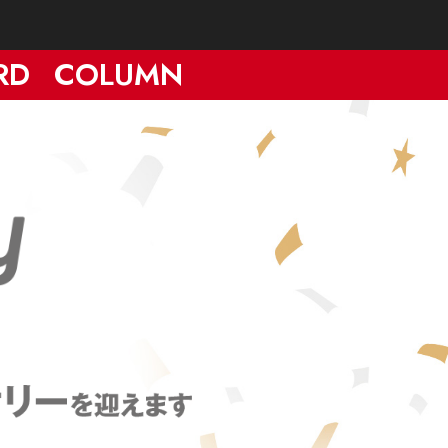
RD
COLUMN