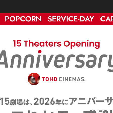
POPCORN
SERVICE-DAY
CA